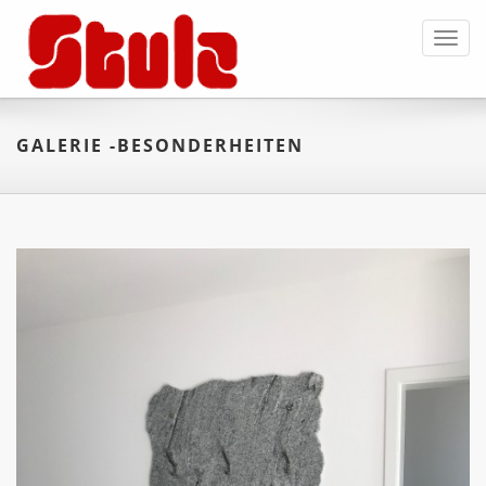
Toggl
navig
GALERIE -BESONDERHEITEN