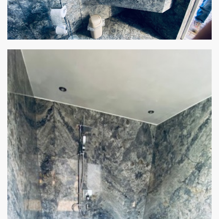
Showroom BAD
von Stulz Beton und Natursteine - Angelo Cipollina e.K.