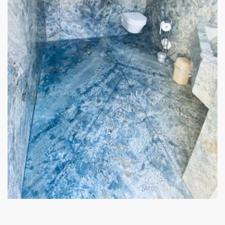
Showroom BAD
von Stulz Beton und Natursteine - Angelo Cipollina e.K.