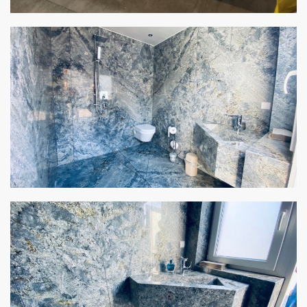
Amatur im Bad
von Stulz Beton und Natursteine - Angelo Cipollina e.K.
Showroom BAD
von Stulz Beton und Natursteine - Angelo Cipollina e.K.