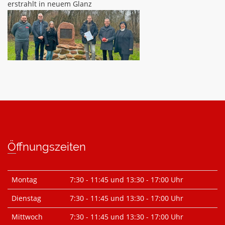
erstrahlt in neuem Glanz
Öffnungszeiten
Montag
7:30 - 11:45 und 13:30 - 17:00 Uhr
Dienstag
7:30 - 11:45 und 13:30 - 17:00 Uhr
Mittwoch
7:30 - 11:45 und 13:30 - 17:00 Uhr