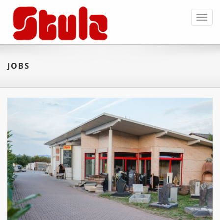
Toggl
navig
JOBS