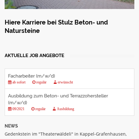
Hiere Karriere bei Stulz Beton- und
Natursteine
AKTUELLE JOB ANGEBOTE
Facharbeiter (m/w/d)
ab sofort
regulär
erwünscht
Ausbildung zum Beton- und Terrazzohersteller
(m/w/d)
09/2021
regulär
Ausbildung
NEWS
Gedenkstein im "Theaterwäldeli" in Kappel-Grafenhausen,