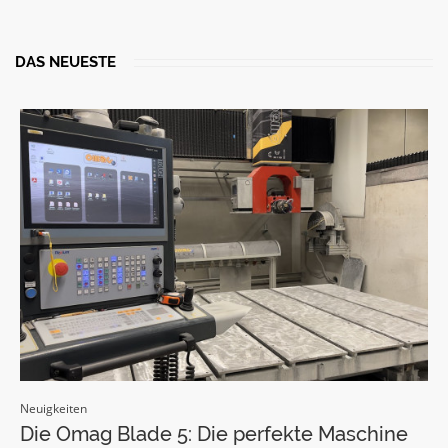
DAS NEUESTE
Neuigkeiten
N
l-
Die Omag Blade 5: Die perfekte Maschine
I