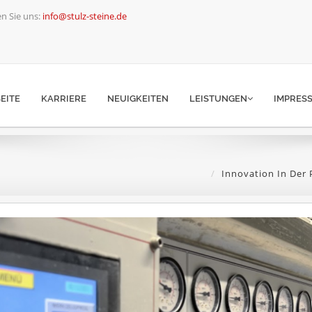
n Sie uns:
info@stulz-steine.de
EITE
KARRIERE
NEUIGKEITEN
LEISTUNGEN
IMPRES
Innovation In Der