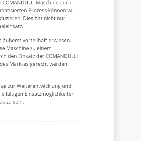
die COMANDULLI Maschine auch
omatisierten Prozess können wir
eduzieren. Dies hat nicht nur
aleinsatz.
 äußerst vorteilhaft erwiesen.
ese Maschine zu einem
urch den Einsatz der COMANDULLI
 des Marktes gerecht werden
rag zur Weiterentwicklung und
elfältigen Einsatzmöglichkeiten
s zu sein.