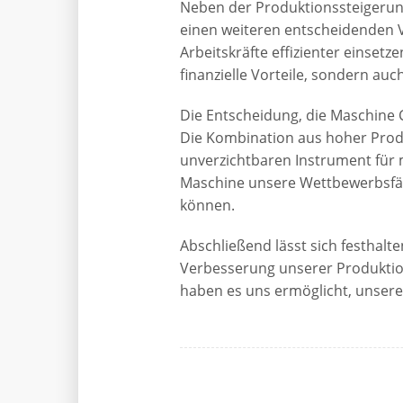
Neben der Produktionssteigerun
einen weiteren entscheidenden V
Arbeitskräfte effizienter einsetz
finanzielle Vorteile, sondern a
Die Entscheidung, die Maschine C
Die Kombination aus hoher Produ
unverzichtbaren Instrument für
Maschine unsere Wettbewerbsfäh
können.
Abschließend lässt sich festhal
Verbesserung unserer Produktion 
haben es uns ermöglicht, unsere