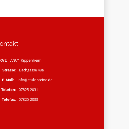
Kontakt
77971 Kippenheim
Ort:
Bachgasse 48a
Strasse:
info@stulz-steine.de
E-Mail:
07825-2031
Telefon:
07825-2033
Telefax: