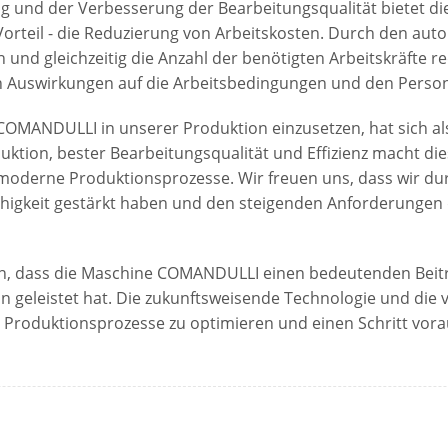
g und der Verbesserung der Bearbeitungsqualität bietet 
orteil - die Reduzierung von Arbeitskosten. Durch den aut
en und gleichzeitig die Anzahl der benötigten Arbeitskräfte r
uch Auswirkungen auf die Arbeitsbedingungen und den Person
OMANDULLI in unserer Produktion einzusetzen, hat sich als
ktion, bester Bearbeitungsqualität und Effizienz macht di
 moderne Produktionsprozesse. Wir freuen uns, dass wir d
igkeit gestärkt haben und den steigenden Anforderungen
ten, dass die Maschine COMANDULLI einen bedeutenden Beit
geleistet hat. Die zukunftsweisende Technologie und die vi
 Produktionsprozesse zu optimieren und einen Schritt vorau