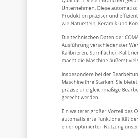
Qualität in vielen Branchen gesp
Unternehmen. Diese automatisch
Produktion präziser und effizien
wie Naturstein, Keramik und Kom
Die technischen Daten der COMA
Ausführung verschiedenster Werk
Kalibrieren, Stirnflächen-Kalib
macht die Maschine äußerst vielse
Insbesondere bei der Bearbeitu
Maschine ihre Stärken. Sie biete
präzise und gleichmäßige Bearbe
gerecht werden.
Ein weiterer großer Vorteil des C
automatisierte Funktionalität der
einer optimierten Nutzung unser