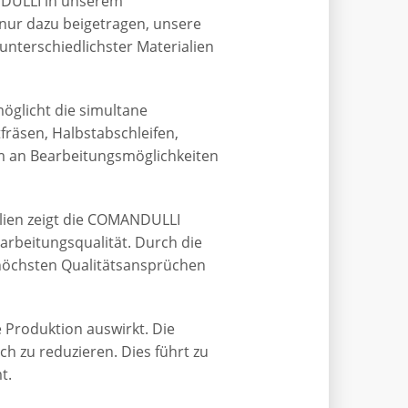
ANDULLI in unserem
nur dazu beigetragen, unsere
unterschiedlichster Materialien
glicht die simultane
räsen, Halbstabschleifen,
um an Bearbeitungsmöglichkeiten
lien zeigt die COMANDULLI
arbeitungsqualität. Durch die
 höchsten Qualitätsansprüchen
e Produktion auswirkt. Die
ch zu reduzieren. Dies führt zu
t.