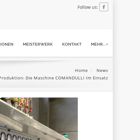
Follow us:
SIONEN
MEISTERWERK
KONTAKT
MEHR...
Home
News
 Produktion: Die Maschine COMANDULLI Im Einsatz