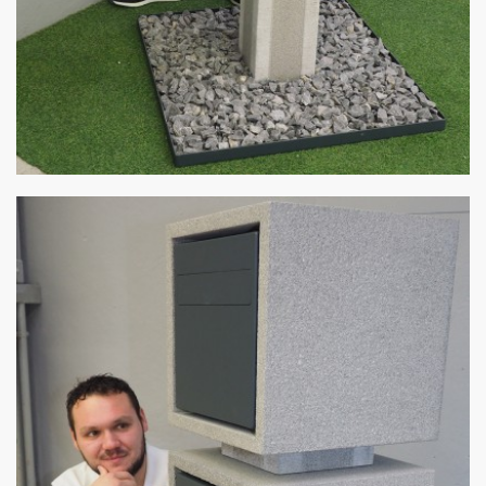
Meisterwerk
von Stulz Beton und Natursteine - Angelo Cipollina e.K.