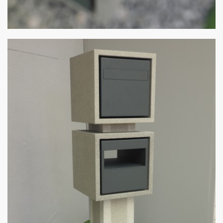
Meisterwerk
von Stulz Beton und Natursteine - Angelo Cipollina e.K.