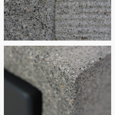
Meisterwerk
von Stulz Beton und Natursteine - Angelo Cipollina e.K.