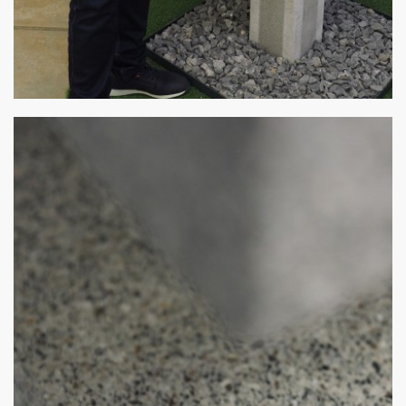
Meisterwerk
von Stulz Beton und Natursteine - Angelo Cipollina e.K.