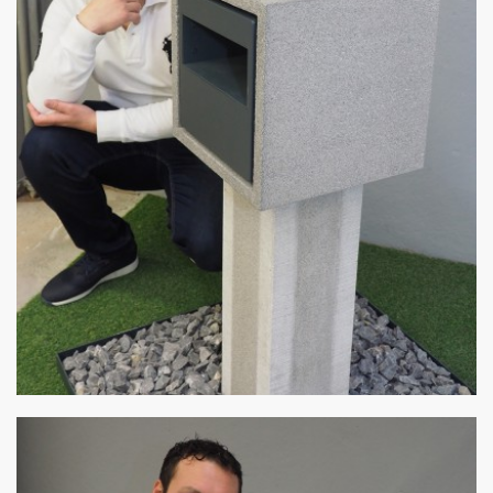
Meisterwerk
von Stulz Beton und Natursteine - Angelo Cipollina e.K.