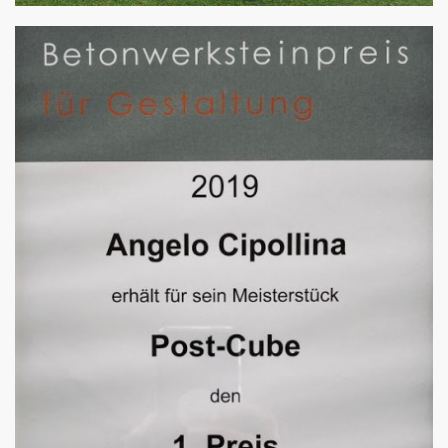
Meisterwerk
von Stulz Beton und Natursteine - Angelo Cipollina e.K.