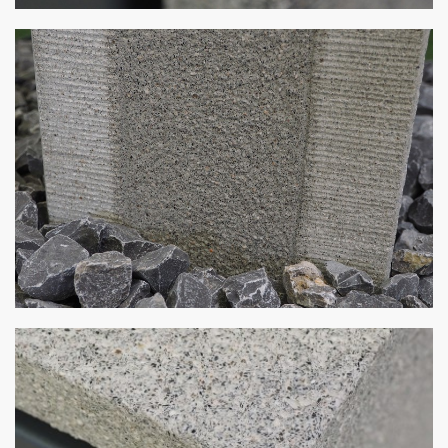
Meisterwerk
von Stulz Beton und Natursteine - Angelo Cipollina e.K.
Meisterwerk
von Stulz Beton und Natursteine - Angelo Cipollina e.K.