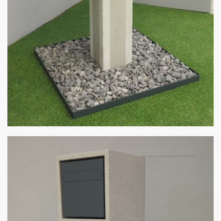
Meisterwerk
von Stulz Beton und Natursteine - Angelo Cipollina e.K.