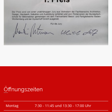
Meisterwerk
von Stulz Beton und Natursteine - Angelo Cipollina e.K.
Öffnungszeiten
Montag
7:30 - 11:45 und 13:30 - 17:00 Uhr