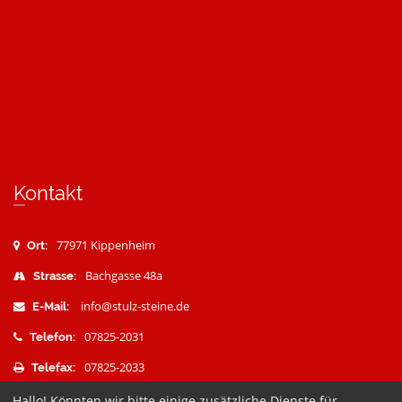
Kontakt
77971 Kippenheim
Ort:
Bachgasse 48a
Strasse:
info@stulz-steine.de
E-Mail:
07825-2031
Telefon:
07825-2033
Telefax:
Hallo! Könnten wir bitte einige zusätzliche Dienste für