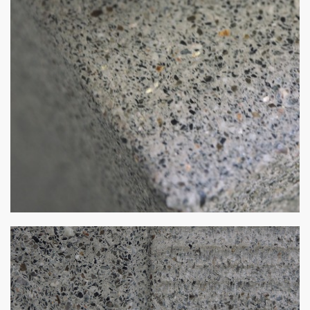
Meisterwerk
von Stulz Beton und Natursteine - Angelo Cipollina e.K.