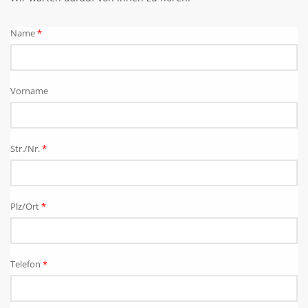
Name
*
Vorname
Str./Nr.
*
Plz/Ort
*
Telefon
*