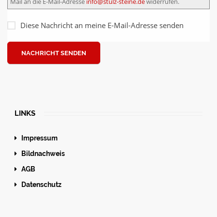
Mail an die E-Mail-Adresse
info@stulz-steine.de
widerrufen.
Diese Nachricht an meine E-Mail-Adresse senden
NACHRICHT SENDEN
LINKS
Impressum
Bildnachweis
AGB
Datenschutz